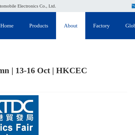
mobile Electronics Co., Ltd.
Home
Products
About
Factory
Glob
umn | 13-16 Oct | HKCEC