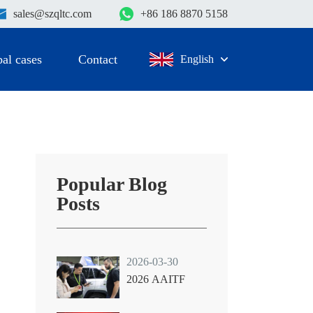
sales@szqltc.com
+86 186 8870 5158
al cases
Contact
English
Popular Blog
Posts
2026-03-30
2026 AAITF