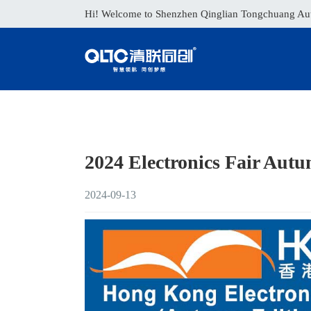
Hi! Welcome to Shenzhen Qinglian Tongchuang Auto
2024 Electronics Fair Aut
2024-09-13