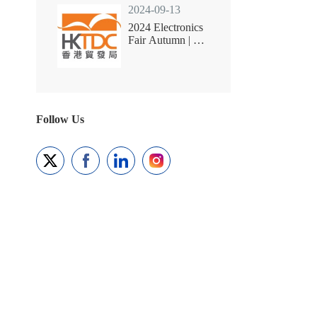
2024-09-13
2024 Electronics
Fair Autumn | 13-
16 Oct | HKCEC
Follow Us